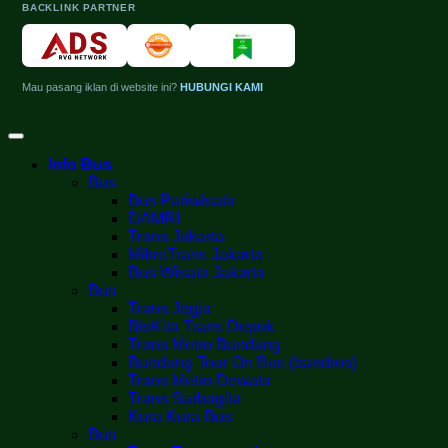
BACKLINK PARTNER
Mau pasang iklan di website ini?
HUBUNGI KAMI
Info Bus
Bus
Bus Pariwisata
DAMRI
Trans Jakarta
MikroTrans Jakarta
Bus Wisata Jakarta
Bus
Trans Jogja
BisKita Trans Depok
Trans Metro Bandung
Bandung Tour On Bus (bandros)
Trans Metro Dewata
Trans Sarbagita
Kura Kura Bus
Bus