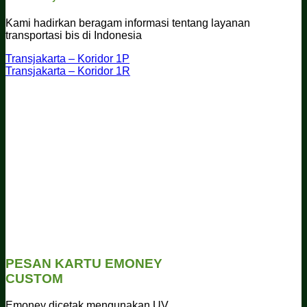
Kami hadirkan beragam informasi tentang layanan
transportasi bis di Indonesia
Transjakarta – Koridor 1P
Transjakarta – Koridor 1R
PESAN KARTU EMONEY
CUSTOM
Emoney dicetak mengunakan UV