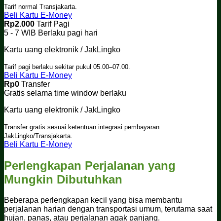
Tarif normal Transjakarta.
Beli Kartu E-Money
Rp2.000
Tarif Pagi
5 - 7 WIB
Berlaku pagi hari
Kartu uang elektronik / JakLingko
Tarif pagi berlaku sekitar pukul 05.00–07.00.
Beli Kartu E-Money
Rp0
Transfer
Gratis selama time window berlaku
Kartu uang elektronik / JakLingko
Transfer gratis sesuai ketentuan integrasi pembayaran
JakLingko/Transjakarta.
Beli Kartu E-Money
Perlengkapan Perjalanan yang
Mungkin Dibutuhkan
Beberapa perlengkapan kecil yang bisa membantu
perjalanan harian dengan transportasi umum, terutama saat
hujan, panas, atau perjalanan agak panjang.