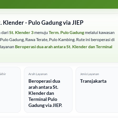
. Klender - Pulo Gadung via JIEP
 dari
St. Klender 3
menuju
Term. Pulo Gadung
melalui kawasan
 Pulo Gadung, Rawa Terate, Pulo Kambing. Rute ini beroperasi di
layanan
Beroperasi dua arah antara St. Klender dan Terminal
khir
Arah Layanan
Jenis Layanan
Beroperasi dua
Transjakarta
arah antara St.
Klender dan
Terminal Pulo
Gadung via JIEP.