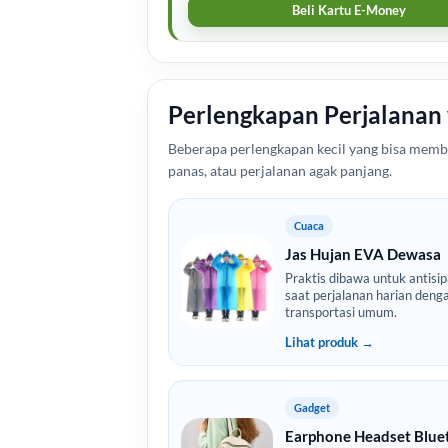
Beli Kartu E-Money
Perlengkapan Perjalanan
Beberapa perlengkapan kecil yang bisa memba
panas, atau perjalanan agak panjang.
Cuaca
Jas Hujan EVA Dewasa
Praktis dibawa untuk antisip
saat perjalanan harian deng
transportasi umum.
Lihat produk →
Gadget
Earphone Headset Blue