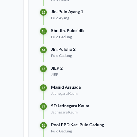
Jln. Pulo Ayang 1
Pulo Ayang
Sbr. Jln. Pulosidik
Pulo Gadung
Jln. Pulolio 2
Pulo Gadung
JIEP 2
JIEP
Masjid Assuada
Jatinegara Kaum
SD Jatinegara Kaum
Jatinegara Kaum
Pool PPD Kec. Pulo Gadung
Pulo Gadung