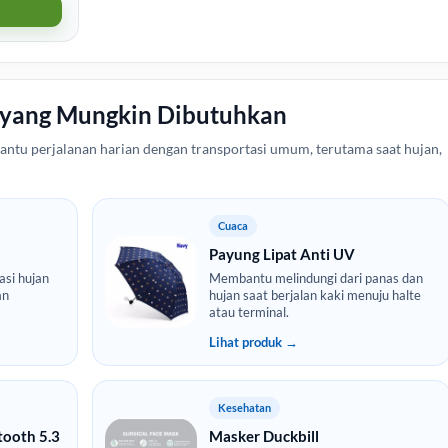
 yang Mungkin Dibutuhkan
ntu perjalanan harian dengan transportasi umum, terutama saat hujan,
Cuaca
Payung Lipat Anti UV
asi hujan
Membantu melindungi dari panas dan
an
hujan saat berjalan kaki menuju halte
atau terminal.
Lihat produk →
Kesehatan
tooth 5.3
Masker Duckbill