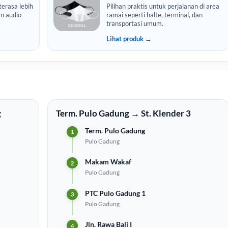
erasa lebih
Pilihan praktis untuk perjalanan di area
n audio
ramai seperti halte, terminal, dan
transportasi umum.
Lihat produk →
g
Term. Pulo Gadung → St. Klender 3
Term. Pulo Gadung
Pulo Gadung
Makam Wakaf
Pulo Gadung
PTC Pulo Gadung 1
Pulo Gadung
Jln. Rawa Bali I