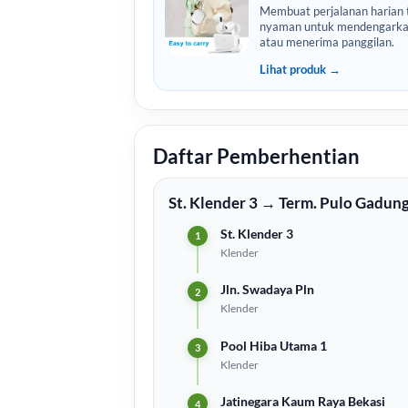
Membuat perjalanan harian t
nyaman untuk mendengarka
atau menerima panggilan.
Lihat produk →
Daftar Pemberhentian
St. Klender 3 → Term. Pulo Gadun
St. Klender 3
Klender
Jln. Swadaya Pln
Klender
Pool Hiba Utama 1
Klender
Jatinegara Kaum Raya Bekasi