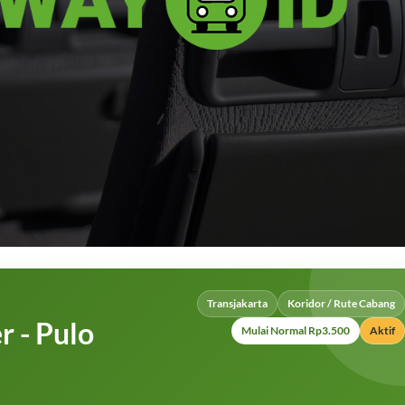
Transjakarta
Koridor / Rute Cabang
r - Pulo
Mulai Normal Rp3.500
Aktif