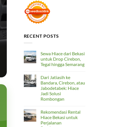
RECENT POSTS
Sewa Hiace dari Bekasi
untuk Drop Cirebon,
Tegal hingga Semarang
No
Comments
Dari Jatiasih ke
on
Sewa
Bandara, Cirebon, atau
Hiace
Jabodetabek: Hiace
dari
Bekasi
Jadi Solusi
untuk
Rombongan
Drop
Cirebon,
No
Tegal
Comments
hingga
Rekomendasi Rental
on
Semarang
Dari
Hiace Bekasi untuk
Jatiasih
Perjalanan
ke
Bandara,