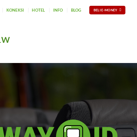
KONEKSI
HOTEL
INFO
BLOG
BELI E-MONEY
11W