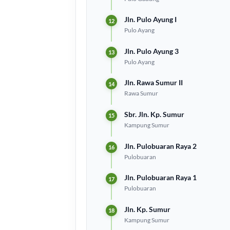
Jln. Pulo Ayung I
Pulo Ayang
Jln. Pulo Ayung 3
Pulo Ayang
Jln. Rawa Sumur II
Rawa Sumur
Sbr. Jln. Kp. Sumur
Kampung Sumur
Jln. Pulobuaran Raya 2
Pulobuaran
Jln. Pulobuaran Raya 1
Pulobuaran
Jln. Kp. Sumur
Kampung Sumur