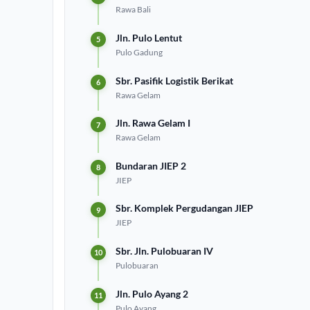
Rawa Bali
Jln. Pulo Lentut
Pulo Gadung
Sbr. Pasifik Logistik Berikat
Rawa Gelam
Jln. Rawa Gelam I
Rawa Gelam
Bundaran JIEP 2
JIEP
Sbr. Komplek Pergudangan JIEP
JIEP
Sbr. Jln. Pulobuaran IV
Pulobuaran
Jln. Pulo Ayang 2
Pulo Ayang