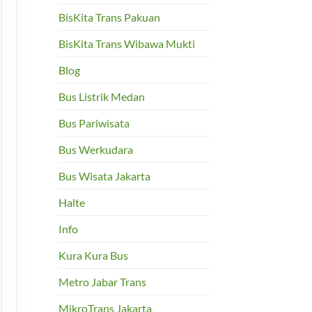
BisKita Trans Pakuan
BisKita Trans Wibawa Mukti
Blog
Bus Listrik Medan
Bus Pariwisata
Bus Werkudara
Bus Wisata Jakarta
Halte
Info
Kura Kura Bus
Metro Jabar Trans
MikroTrans Jakarta