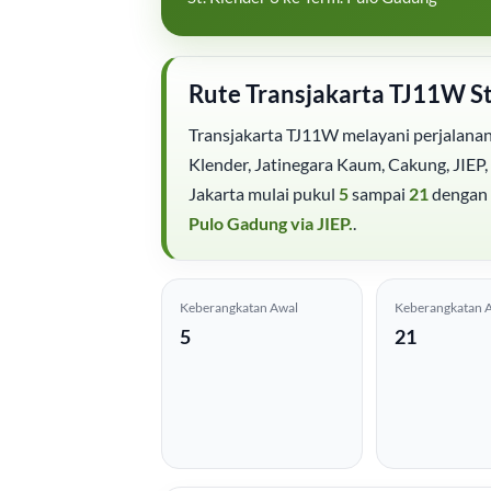
Rute Transjakarta TJ11W St
Transjakarta TJ11W melayani perjalanan
Klender, Jatinegara Kaum, Cakung, JIEP,
Jakarta mulai pukul
5
sampai
21
dengan 
Pulo Gadung via JIEP.
.
Keberangkatan Awal
Keberangkatan A
5
21