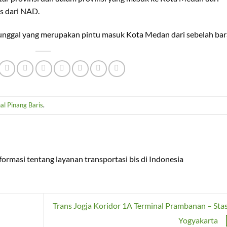
us dari NAD.
Sunggal yang merupakan pintu masuk Kota Medan dari sebelah bar
al Pinang Baris
.
ormasi tentang layanan transportasi bis di Indonesia
Trans Jogja Koridor 1A Terminal Prambanan – Sta
Yogyakarta