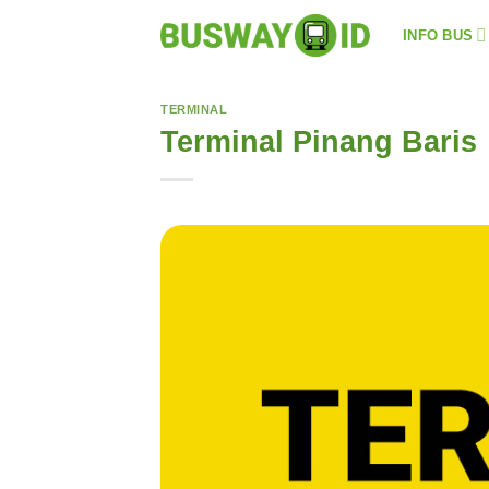
Skip
INFO BUS
to
content
TERMINAL
Terminal Pinang Baris