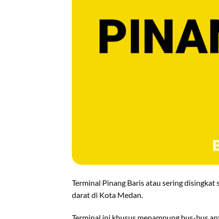
Terminal Pinang Baris atau sering disingkat
darat di Kota Medan.
Terminal ini khusus menampung bus-bus ant