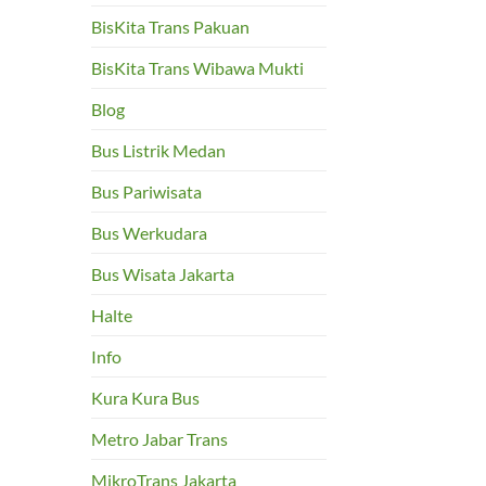
BisKita Trans Pakuan
BisKita Trans Wibawa Mukti
Blog
Bus Listrik Medan
Bus Pariwisata
Bus Werkudara
Bus Wisata Jakarta
Halte
Info
Kura Kura Bus
Metro Jabar Trans
MikroTrans Jakarta