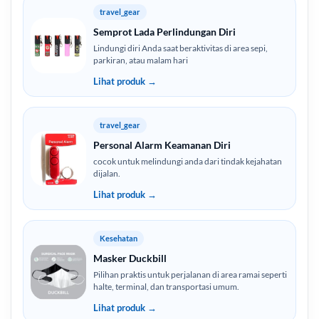
travel_gear
Semprot Lada Perlindungan Diri
Lindungi diri Anda saat beraktivitas di area sepi,
parkiran, atau malam hari
Lihat produk →
travel_gear
Personal Alarm Keamanan Diri
cocok untuk melindungi anda dari tindak kejahatan
dijalan.
Lihat produk →
Kesehatan
Masker Duckbill
Pilihan praktis untuk perjalanan di area ramai seperti
halte, terminal, dan transportasi umum.
Lihat produk →