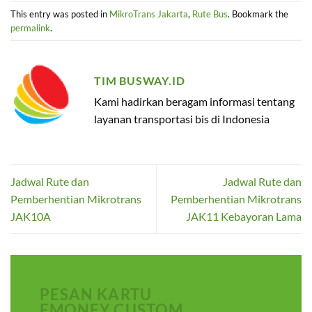
This entry was posted in
MikroTrans Jakarta
,
Rute Bus
. Bookmark the
permalink
.
TIM BUSWAY.ID
Kami hadirkan beragam informasi tentang
layanan transportasi bis di Indonesia
Jadwal Rute dan
Jadwal Rute dan
Pemberhentian Mikrotrans
Pemberhentian Mikrotrans
JAK10A
JAK11 Kebayoran Lama
PESAN KARTU
EMONEY CUSTOM