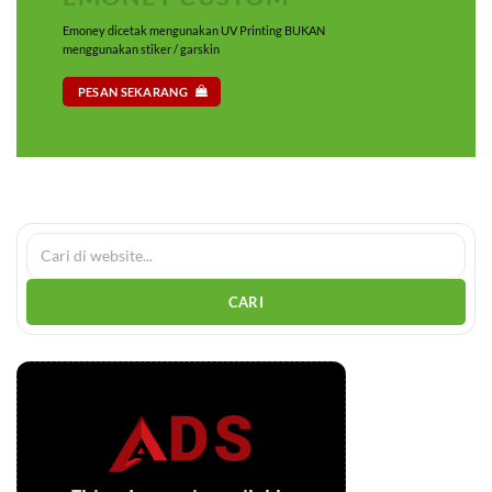
Emoney dicetak mengunakan UV Printing BUKAN
menggunakan stiker / garskin
PESAN SEKARANG
CARI