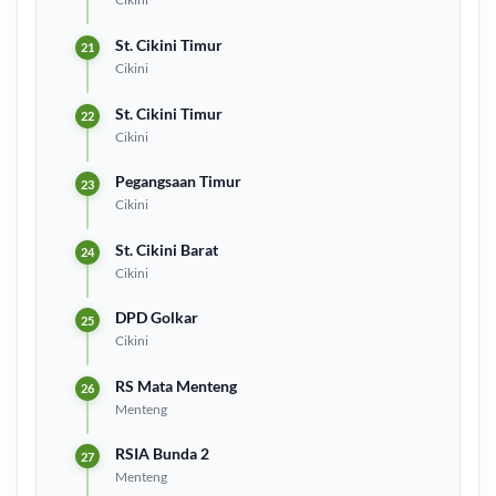
St. Cikini Timur
Cikini
St. Cikini Timur
Cikini
Pegangsaan Timur
Cikini
St. Cikini Barat
Cikini
DPD Golkar
Cikini
RS Mata Menteng
Menteng
RSIA Bunda 2
Menteng