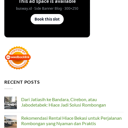
RECENT POSTS
Dari Jatiasih ke Bandara, Cirebon, atau
Jabodetabek: Hiace Jadi Solusi Rombongan
No
Comments
Rekomendasi Rental Hiace Bekasi untuk Perjalanan
on
Dari
Rombongan yang Nyaman dan Praktis
Jatiasih