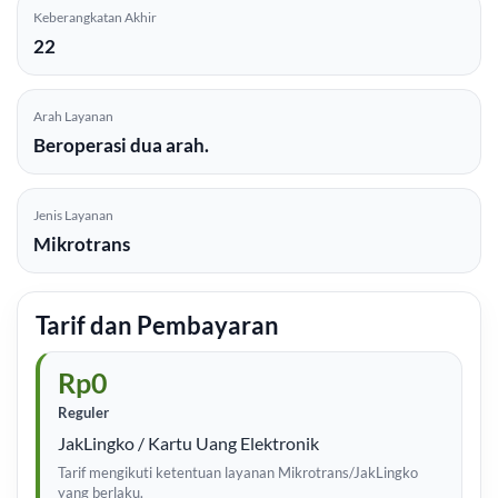
Keberangkatan Akhir
22
Arah Layanan
Beroperasi dua arah.
Jenis Layanan
Mikrotrans
Tarif dan Pembayaran
Rp0
Reguler
JakLingko / Kartu Uang Elektronik
Tarif mengikuti ketentuan layanan Mikrotrans/JakLingko
yang berlaku.