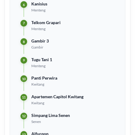
Kanisius
Menteng
Telkom Grapari
Menteng
Gambir 3
Gambir
Tugu Tani 1
Menteng
Panti Perwira
Kwitang
Apartemen Capitol Kwitang
Kwitang
Simpang Lima Senen
Senen
Alfurqon