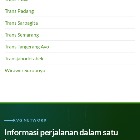
Trans Padang
Trans Sarbagita
Trans Semarang
Trans Tangerang Ayo
Transjabodetabek
Wirawiri Suroboyo
RVG NETWORK
Informasi perjalanan dalam satu