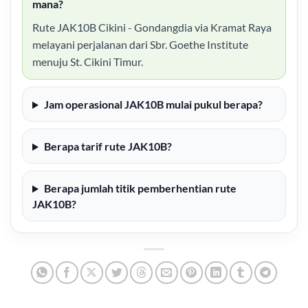
mana?
Rute JAK10B Cikini - Gondangdia via Kramat Raya
melayani perjalanan dari Sbr. Goethe Institute
menuju St. Cikini Timur.
Jam operasional JAK10B mulai pukul berapa?
Berapa tarif rute JAK10B?
Berapa jumlah titik pemberhentian rute
JAK10B?