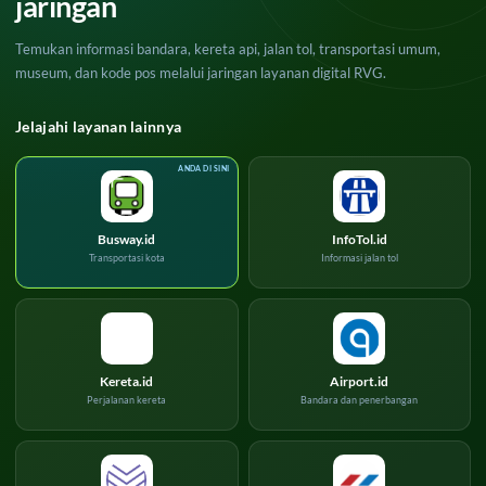
jaringan
Temukan informasi bandara, kereta api, jalan tol, transportasi umum,
museum, dan kode pos melalui jaringan layanan digital RVG.
Jelajahi layanan lainnya
Busway.id
InfoTol.id
Transportasi kota
Informasi jalan tol
Kereta.id
Airport.id
Perjalanan kereta
Bandara dan penerbangan