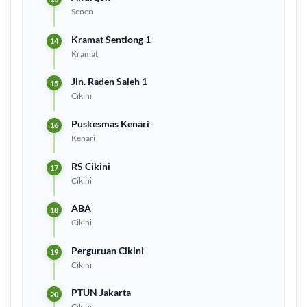
Senen
Kramat Sentiong 1
Kramat
Jln. Raden Saleh 1
Cikini
Puskesmas Kenari
Kenari
RS Cikini
Cikini
ABA
Cikini
Perguruan Cikini
Cikini
PTUN Jakarta
Cikini