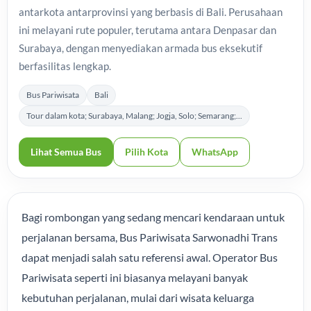
antarkota antarprovinsi yang berbasis di Bali. Perusahaan
ini melayani rute populer, terutama antara Denpasar dan
Surabaya, dengan menyediakan armada bus eksekutif
berfasilitas lengkap.
Bus Pariwisata
Bali
Tour dalam kota; Surabaya, Malang; Jogja, Solo; Semarang;...
Lihat Semua Bus
Pilih Kota
WhatsApp
Bagi rombongan yang sedang mencari kendaraan untuk
perjalanan bersama, Bus Pariwisata Sarwonadhi Trans
dapat menjadi salah satu referensi awal. Operator Bus
Pariwisata seperti ini biasanya melayani banyak
kebutuhan perjalanan, mulai dari wisata keluarga