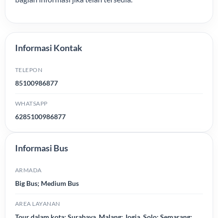
Informasi Kontak
TELEPON
85100986877
WHATSAPP
6285100986877
Informasi Bus
ARMADA
Big Bus; Medium Bus
AREA LAYANAN
Tour dalam kota; Surabaya, Malang; Jogja, Solo; Semarang;