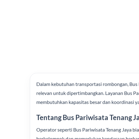
Dalam kebutuhan transportasi rombongan, Bus P
relevan untuk dipertimbangkan. Layanan Bus Par
membutuhkan kapasitas besar dan koordinasi yan
Tentang Bus Pariwisata Tenang J
Operator seperti Bus Pariwisata Tenang Jaya bi
berkelompok dan memerlukan kendaraan berkapasi