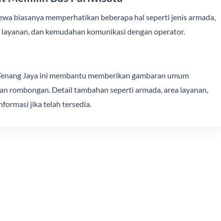
yewa biasanya memperhatikan beberapa hal seperti jenis armada,
rea layanan, dan kemudahan komunikasi dengan operator.
ta Tenang Jaya ini membantu memberikan gambaran umum
an rombongan. Detail tambahan seperti armada, area layanan,
formasi jika telah tersedia.