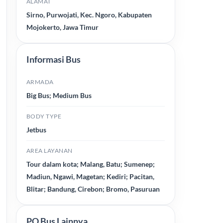
ALAMAT
Sirno, Purwojati, Kec. Ngoro, Kabupaten
Mojokerto, Jawa Timur
Informasi Bus
ARMADA
Big Bus; Medium Bus
BODY TYPE
Jetbus
AREA LAYANAN
Tour dalam kota; Malang, Batu; Sumenep;
Madiun, Ngawi, Magetan; Kediri; Pacitan,
Blitar; Bandung, Cirebon; Bromo, Pasuruan
PO Bus Lainnya