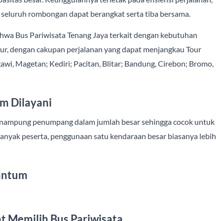
seluruh rombongan dapat berangkat serta tiba bersama.
ahwa Bus Pariwisata Tenang Jaya terkait dengan kebutuhan
ur, dengan cakupan perjalanan yang dapat menjangkau Tour
wi, Magetan; Kediri; Pacitan, Blitar; Bandung, Cirebon; Bromo,
m Dilayani
enampung penumpang dalam jumlah besar sehingga cocok untuk
anyak peserta, penggunaan satu kendaraan besar biasanya lebih
cantum
t Memilih Bus Pariwisata