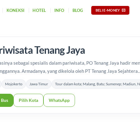
KONEKSI
HOTEL
INFO
BLOG
BELI E-MONEY
riwisata Tenang Jaya
sinya sebagai spesialis dalam pariwisata, PO Tenang Jaya hadir m
anggannya. Armadanya, yang dikelola oleh PT Tenang Jaya Sejahtera..
Mojokerto
Jawa Timur
Tour dalam kota; Malang, Batu; Sumenep; Madiun, Ng
 Bus
Pilih Kota
WhatsApp