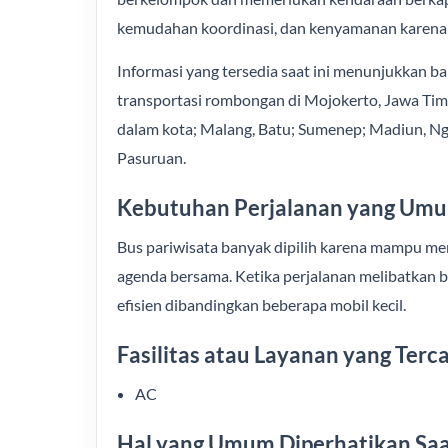
kemudahan koordinasi, dan kenyamanan karena 
Informasi yang tersedia saat ini menunjukkan b
transportasi rombongan di Mojokerto, Jawa Tim
dalam kota; Malang, Batu; Sumenep; Madiun, Nga
Pasuruan.
Kebutuhan Perjalanan yang Umu
Bus pariwisata banyak dipilih karena mampu m
agenda bersama. Ketika perjalanan melibatkan b
efisien dibandingkan beberapa mobil kecil.
Fasilitas atau Layanan yang Ter
AC
Hal yang Umum Diperhatikan Saa