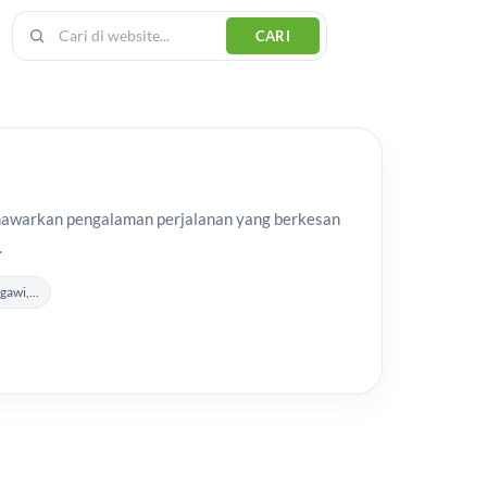
CARI
enawarkan pengalaman perjalanan yang berkesan
.
awi,...