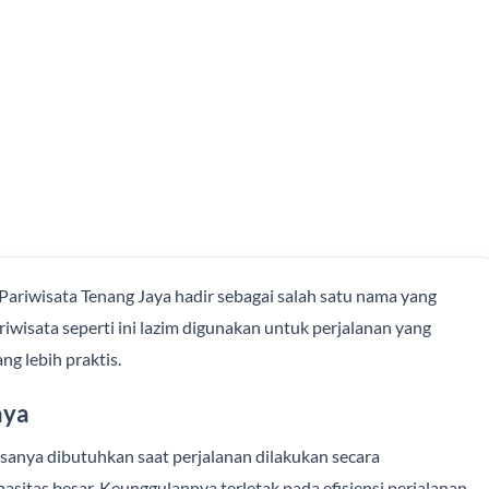
ariwisata Tenang Jaya hadir sebagai salah satu nama yang
iwisata seperti ini lazim digunakan untuk perjalanan yang
g lebih praktis.
aya
asanya dibutuhkan saat perjalanan dilakukan secara
tas besar. Keunggulannya terletak pada efisiensi perjalanan,