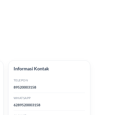
Informasi Kontak
TELEPON
89520003158
WHATSAPP
6289520003158