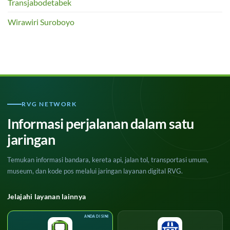
Transjabodetabek
Wirawiri Suroboyo
RVG NETWORK
Informasi perjalanan dalam satu
jaringan
Temukan informasi bandara, kereta api, jalan tol, transportasi umum,
museum, dan kode pos melalui jaringan layanan digital RVG.
Jelajahi layanan lainnya