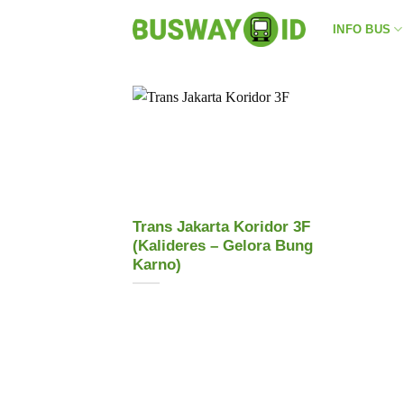
Skip
INFO BUS
to
content
Trans Jakarta Koridor 3F
(Kalideres – Gelora Bung
Karno)