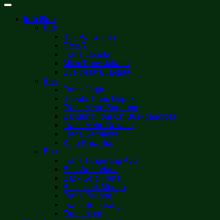
Info Bus
Bus
Bus Pariwisata
DAMRI
Trans Jakarta
MikroTrans Jakarta
Bus Wisata Jakarta
Bus
Trans Jogja
BisKita Trans Depok
Trans Metro Bandung
Bandung Tour On Bus (bandros)
Trans Metro Dewata
Trans Sarbagita
Kura Kura Bus
Bus
Trans Tangerang Ayo
Bus Werkudara
Batik Solo Trans
Bus Listrik Medan
Trans Padang
Trans Semarang
Trans Musi