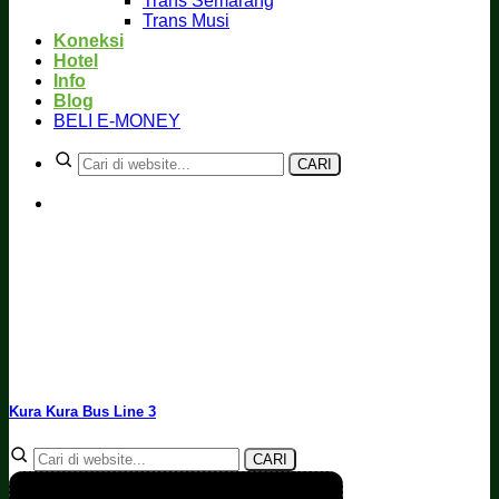
Trans Semarang
Trans Musi
Koneksi
Hotel
Info
Blog
BELI E-MONEY
CARI
Kura Kura Bus Line 3
CARI