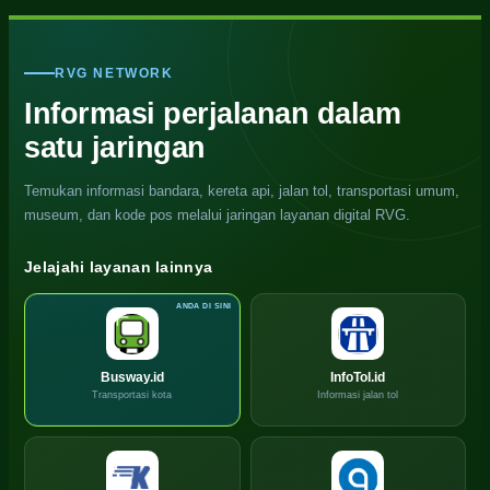
RVG NETWORK
Informasi perjalanan dalam
satu jaringan
Temukan informasi bandara, kereta api, jalan tol, transportasi umum,
museum, dan kode pos melalui jaringan layanan digital RVG.
Jelajahi layanan lainnya
Busway.id
InfoTol.id
Transportasi kota
Informasi jalan tol