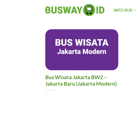
Skip
INFO BUS
to
content
Bus Wisata Jakarta BW2 –
Jakarta Baru (Jakarta Modern)