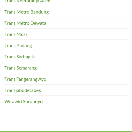
Trans Koetaradja Aceh
Trans Metro Bandung
Trans Metro Dewata
Trans Musi
Trans Padang
Trans Sarbagita
Trans Semarang
Trans Tangerang Ayo
Transjabodetabek
Wirawiri Suroboyo