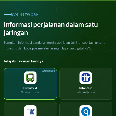
RVG NETWORK
Informasi perjalanan dalam satu
jaringan
Temukan informasi bandara, kereta api, jalan tol, transportasi umum,
museum, dan kode pos melalui jaringan layanan digital RVG.
Jelajahi layanan lainnya
Busway.id
InfoTol.id
Transportasi kota
Informasi jalan tol