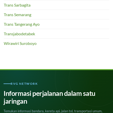
Trans Sarbagita
Trans Semarang
Trans Tangerang Ayo
Transjabodetabek
Wirawiri Suroboyo
RVG NETWORK
Informasi perjalanan dalam satu
jaringan
Temukan informasi bandara, kereta api, jalan tol, transportasi umum,