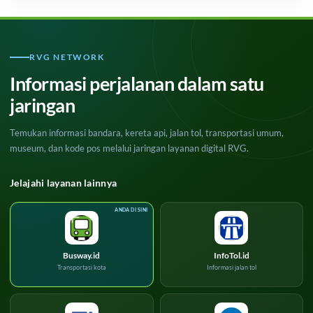
RVG NETWORK
Informasi perjalanan dalam satu
jaringan
Temukan informasi bandara, kereta api, jalan tol, transportasi umum,
museum, dan kode pos melalui jaringan layanan digital RVG.
Jelajahi layanan lainnya
Busway.id
InfoTol.id
Transportasi kota
Informasi jalan tol