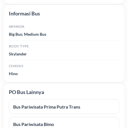
Informasi Bus
ARMADA
Big Bus; Medium Bus
BODY TYPE
Skylander
CHASSIS
Hino
PO Bus Lainnya
Bus Pariwisata Prima Putra Trans
Bus Pariwisata Bimo