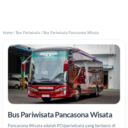
Home
/
Bus Pariwisata
/
Bus Pariwisata Pancasona Wisata
Bus Pariwisata Pancasona Wisata
Pancasona Wisata adalah PO/pariwisata yang berbasis di