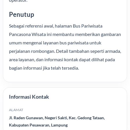
Penutup
Sebagai referensi awal, halaman Bus Pariwisata
Pancasona Wisata ini membantu memberikan gambaran
umum mengenai layanan bus pariwisata untuk
perjalanan rombongan. Detail tambahan seperti armada,
area layanan, dan informasi kontak dapat dilihat pada
bagian informasi jika telah tersedia.
Informasi Kontak
ALAMAT
Jl. Raden Gunawan, Negeri Sakti, Kec. Gedong Tataan,
Kabupaten Pesawaran, Lampung