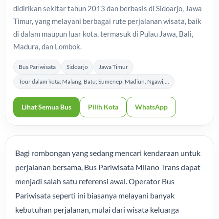
didirikan sekitar tahun 2013 dan berbasis di Sidoarjo, Jawa
Timur, yang melayani berbagai rute perjalanan wisata, baik
di dalam maupun luar kota, termasuk di Pulau Jawa, Bali,
Madura, dan Lombok.
Bus Pariwisata
Sidoarjo
Jawa Timur
Tour dalam kota; Malang, Batu; Sumenep; Madiun, Ngawi,...
Lihat Semua Bus
Pilih Kota
WhatsApp
Bagi rombongan yang sedang mencari kendaraan untuk
perjalanan bersama, Bus Pariwisata Milano Trans dapat
menjadi salah satu referensi awal. Operator Bus
Pariwisata seperti ini biasanya melayani banyak
kebutuhan perjalanan, mulai dari wisata keluarga