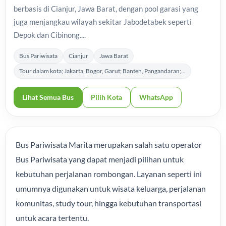
berbasis di Cianjur, Jawa Barat, dengan pool garasi yang
juga menjangkau wilayah sekitar Jabodetabek seperti
Depok dan Cibinong....
Bus Pariwisata
Cianjur
Jawa Barat
Tour dalam kota; Jakarta, Bogor, Garut; Banten, Pangandaran;...
Lihat Semua Bus
Pilih Kota
WhatsApp
Bus Pariwisata Marita merupakan salah satu operator
Bus Pariwisata yang dapat menjadi pilihan untuk
kebutuhan perjalanan rombongan. Layanan seperti ini
umumnya digunakan untuk wisata keluarga, perjalanan
komunitas, study tour, hingga kebutuhan transportasi
untuk acara tertentu.