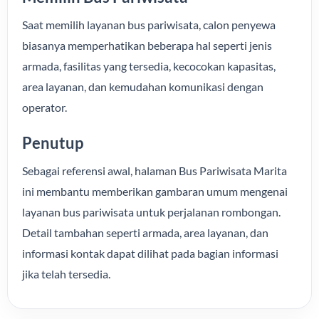
Saat memilih layanan bus pariwisata, calon penyewa
biasanya memperhatikan beberapa hal seperti jenis
armada, fasilitas yang tersedia, kecocokan kapasitas,
area layanan, dan kemudahan komunikasi dengan
operator.
Penutup
Sebagai referensi awal, halaman Bus Pariwisata Marita
ini membantu memberikan gambaran umum mengenai
layanan bus pariwisata untuk perjalanan rombongan.
Detail tambahan seperti armada, area layanan, dan
informasi kontak dapat dilihat pada bagian informasi
jika telah tersedia.