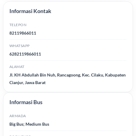
Informasi Kontak
TELEPON
82119866011
WHATSAPP
6282119866011
ALAMAT
Jl. KH Abdullah Bin Nuh, Rancagoong, Kec. Cilaku, Kabupaten
Cianjur, Jawa Barat
Informasi Bus
ARMADA
Big Bus; Medium Bus