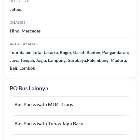
BODY TYPE
Jetbus
CHASSIS
Hino; Mercedes
AREA LAYANAN
Tour dalam kota; Jakarta, Bogor, Garut; Banten, Pangandaran;
Jawa Tengah, Jogja, Lampung; Surabaya,Palembang; Madura;
Bali; Lombok
PO Bus Lainnya
Bus Pariwisata MDC Trans
Bus Pariwisata Tunas Jaya Baru